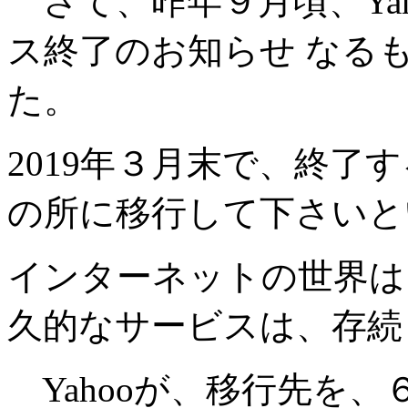
さて、昨年９月頃、Yah
ス終了のお知らせ なるも
た。
2019年３月末で、終了
の所に移行して下さいと
インターネットの世界は
久的なサービスは、存続
Yahooが、移行先を