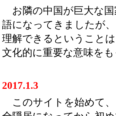
お隣の中国が巨大な国
語になってきましたが、
理解できるということは
文化的に重要な意味をも
2017.1.3
このサイトを始めて、