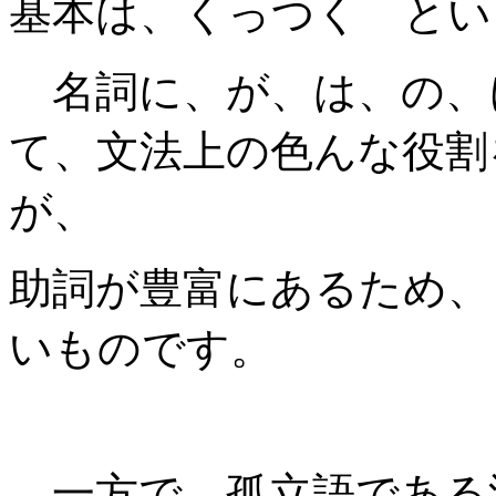
基本は、くっつく とい
名詞に、が、は、の、
て、文法上の色んな役割
が、
助詞が豊富にあるため、
いものです。
一方で、孤立語である