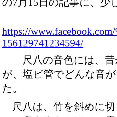
の7月15日の記事に、
https://www.facebo
156129741234594/
尺八の音色には、昔か
が、塩ビ管でどんな音が
た。
尺八は、竹を斜めに切