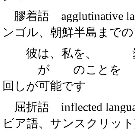
膠着語 agglutinativ
ンゴル、朝鮮半島までの
彼は、私を、 愛
が のことを 
回しが可能です
屈折語 inflected l
ビア語、サンスクリット