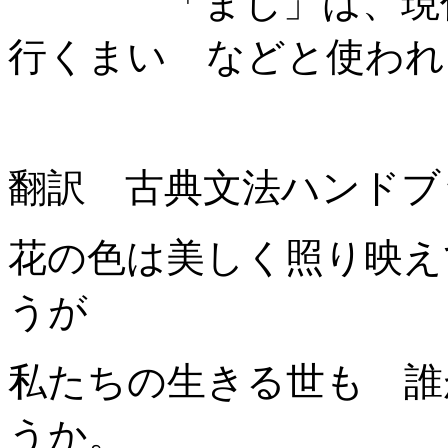
「まじ」は、現代語
行くまい などと使われ
翻訳 古典文法ハンドブ
花の色は美しく照り映え
うが
私たちの生きる世も 誰
うか。