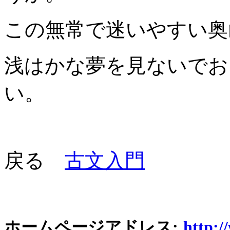
この無常で迷いやすい奥
浅はかな夢を見ないでお
い。
戻る
古文入門
ホームページアドレス:
http:/