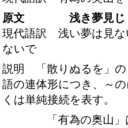
原文 浅き夢見じ 
現代語訳 浅い夢は見な
ないで
説明 「散りぬるを」の
語の連体形につき、～のに
くは単純接続を表す。
「有為の奥山」は、