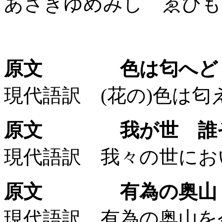
あさきゆめみし ゑひも
原文 色は匂へど 
現代語訳 (花の)色は
原文 我が世 誰ぞ
現代語訳 我々の世にお
原文 有為の奥山 
現代語訳 有為の奥山を