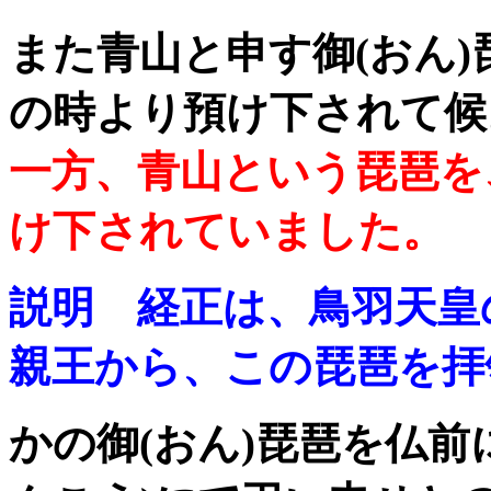
また青山と申す御(おん)
の時より預け下されて候
一方、青山という琵琶を
け下されていました。
説明 経正は、鳥羽天皇
親王から、この琵琶を拝
かの御(おん)琵琶を仏前