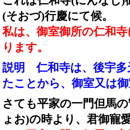
これは仁和寺(にんなじ)
(そおづ)行慶にて候。
私は、御室御所の仁和寺
ります。
説明 仁和寺は、後宇多
たことから、御室又は御
さても平家の一門但馬の
ょお)の時より、君御寵