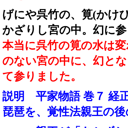
げにや呉竹の、筧(かけ
かざりし宮の中。幻に参
本当に呉竹の筧の水は変
のない宮の中に、幻とな
て参りました。
説明 平家物語 巻７ 経
琵琶を、覚性法親王の後