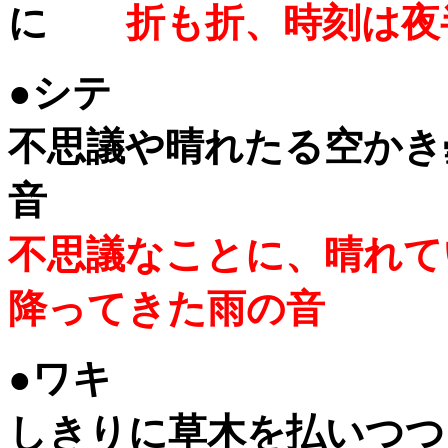
に
折も折、時刻は夜
●シテ
不思議や晴れたる空かき
音
不思議なことに、晴れて
降ってきた雨の音
●ワキ
しきりに草木を払いつつ