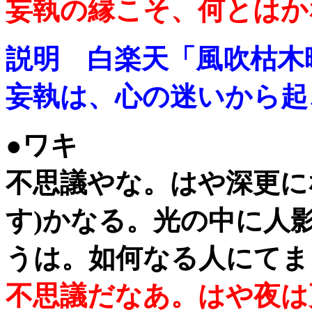
妄執の縁こそ、何とはか
説明 白楽天「風吹枯
妄執は、心の迷いから起
●ワキ
不思議やな。はや深更に
す)かなる。光の中に人
うは。如何なる人にてま
不思議だなあ。はや夜は