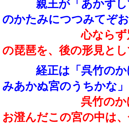
親王が「あかずしてわ
のかたみにつつみてぞお
心ならず
の琵琶を、後の形見とし
経正は「呉竹のかけひ
みあかぬ宮のうちかな」
呉竹のか
お澄んだこの宮の中は、