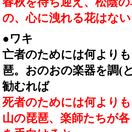
春秋を待ち迎え、松陰の
の、心に洩れる花はない
●ワキ
亡者のためには何よりも
琶。おのおの楽器を調(
勧むれば
死者のためには何よりも
山の琵琶、楽師たちが各