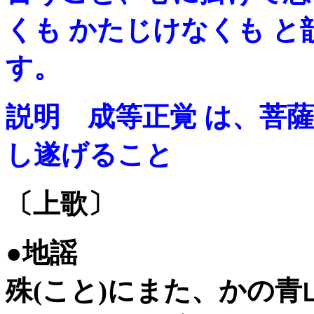
くも かたじけなくも 
す。
説明 成等正覚 は、菩
し遂げること
〔上歌〕
●地謡
殊(こと)にまた、かの