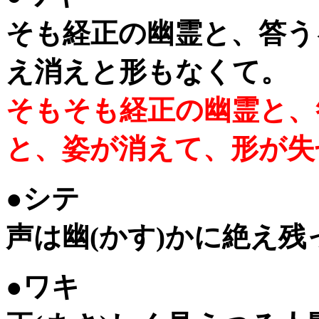
そも経正の幽霊と、答う
え消えと形もなくて。
そもそも経正の幽霊と、
と、姿が消えて、形が失
●シテ
声は幽(かす)かに
●ワキ