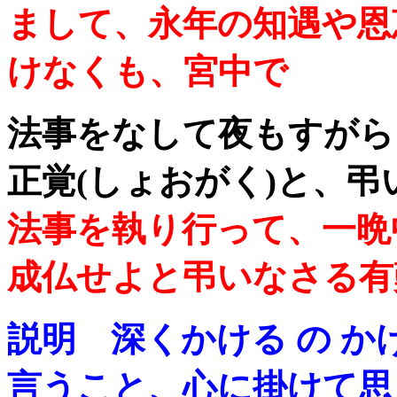
まして、永年の知遇や恩
けなくも、宮中で
法事をなして夜もすがら
正覚(しょおがく)と、
法事を執り行って、一晩
成仏せよと弔いなさる有
説明 深くかける の か
言うこと、心に掛けて思う