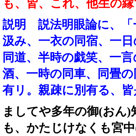
も、皆、これ、他生の縁
説明 説法明眼論に、「
汲み、一衣の同宿、一日
同道、半時の戯笑、一言
酒、一時の同車、同畳の
有リ。親疎に別有る、皆
ましてや多年の御(おん
も、かたじけなくも宮中