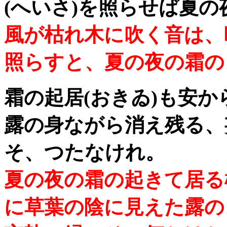
(へいさ)を照らせば夏の
風が枯れ木に吹く音は、
照らすと、夏の夜の霜の
霜の起居(おきゐ)も安
露の身ながら消え残る、妄
そ、つたなけれ。
夏の夜の霜の起きて居る
に草葉の陰に見えた露の