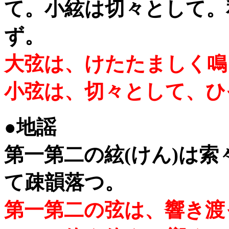
て。小絃は切々として。
ず。
大弦は、けたたましく鳴
小弦は、切々として、ひ
●地謡
第一第二の絃(けん)は
て疎韻落つ。
第一第二の弦は、響き渡