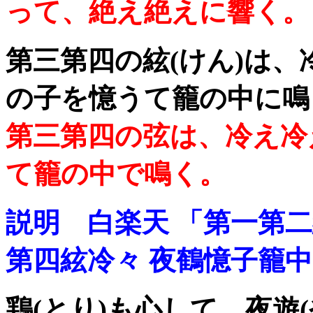
って、絶え絶えに響く。
第三第四の絃(けん)は、
の子を憶うて籠の中に鳴
第三第四の弦は、冷え冷
て籠の中で鳴く。
説明 白楽天 「第一第二
第四絃冷々 夜鶴憶子籠中
鶏(とり)も心して、夜