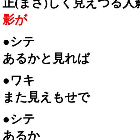
正(まさ)しく見え
影が
●シテ
あるかと見
●ワキ
また見えも
●シテ
ある