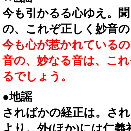
今も引かるる心ゆえ。聞
の、これぞ正しく妙音の
今も心が惹かれているの
音の、妙なる音は、これ
るでしょう。
●地謡
さればかの経正は。され
より。外(ほか)には仁