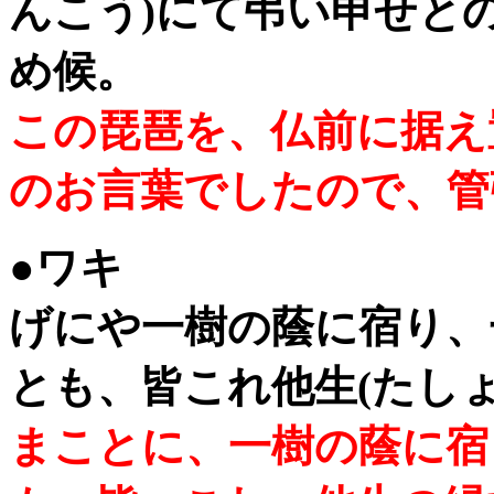
んこう)にて弔い申せと
め候。
この琵琶を、仏前に据え
のお言葉でしたので、管
●ワキ
げにや一樹の蔭に宿り、
とも、皆これ他生(たし
まことに、一樹の蔭に宿