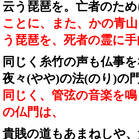
云う琵琶を。亡者のため
ことに、また、かの青山
う琵琶を、死者の霊に手
同じく糸竹の声も仏事を
夜々(やや)の法(のり)の門
同じく、管弦の音楽を鳴
の仏門は、
貴賎の道もあまねしや、