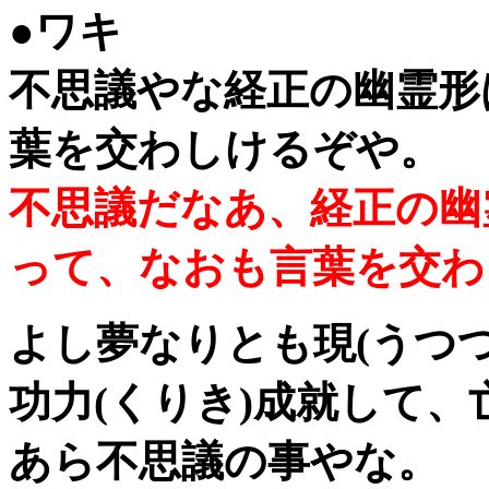
●ワキ
不思議やな経正の幽霊形
葉を交わしけるぞや。
不思議だなあ、経正の幽
って、なおも言葉を交わ
よし夢なりとも現(うつつ
功力(くりき)成就して
あら不思議の事やな。