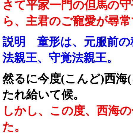
さて平家一門の但馬の守
ら、主君のご寵愛が尋常
説明 童形は、元服前の
法親王、守覚法親王。
然るに今度(こんど)西海
たれ給いて候。
しかし、この度、西海の
た。