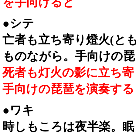
を手向けると
●シテ
亡者も立ち寄り燈火(と
ものながら。手向けの琵
死者も灯火の影に立ち寄
手向けの琵琶を演奏する
●ワキ
時しもころは夜半楽。眠