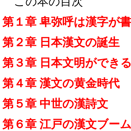
この本の目次
第１章 卑弥呼は漢字が
第２章 日本漢文の誕生
第３章 日本文明ができ
第４章 漢文の黄金時代
第５章 中世の漢詩文
第６章 江戸の漢文ブー