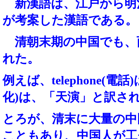
新漢語は、江戸から明
が考案した漢語である。
清朝末期の中国でも、
れた。
例えば、telephone(電話
化)は、「天演」と訳さ
とろが、清末に大量の中
こともあり、中国人が工