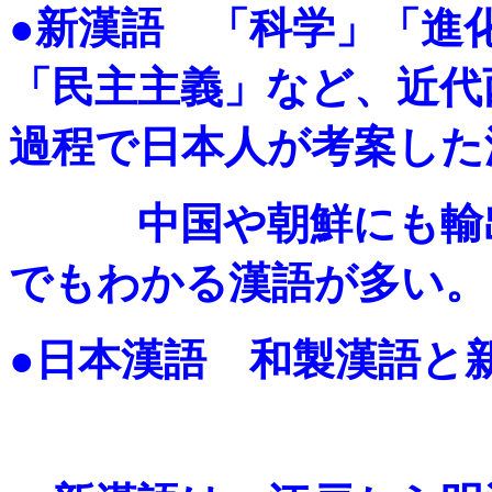
●新漢語 「科学」「進
「民主主義」など、近代
過程で日本人が考案した
中国や朝鮮にも輸出
でもわかる漢語が多い。
●日本漢語 和製漢語と