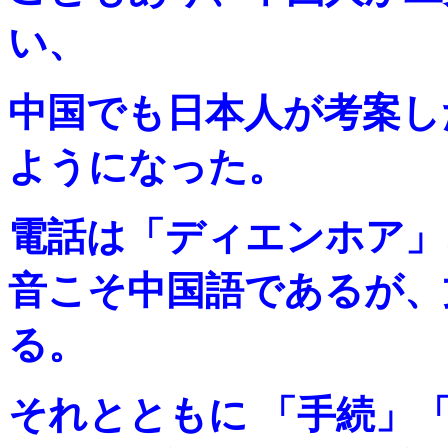
い、
中国でも日本人が考案し
ようになった。
電話は「ディエンホア」
音こそ中国語であるが、
る。
それとともに 「手続」