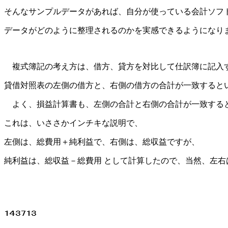
そんなサンプルデータがあれば、自分が使っている会計ソフ
データがどのように整理されるのかを実感できるようになり
複式簿記の考え方は、借方、貸方を対比して仕訳簿に記入
貸借対照表の左側の借方と、右側の借方の合計が一致すると
よく、損益計算書も、左側の合計と右側の合計が一致する
これは、いささかインチキな説明で、
左側は、総費用＋純利益で、右側は、総収益ですが、
純利益は、総収益－総費用 として計算したので、当然、左右