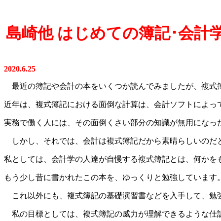
島崎他 はじめての簿記･会計学教室
2020.6.25
最近の簿記や会計の本をいくつか読んでみましたが、複式
近年は、複式簿記における面倒な計算は、会計ソフトによっ
実務で働く人には、その面倒くさい部分の知識が無用になっ
しかし、それでは、会計は複式簿記だから素晴らしいのだ
私としては、会計学の人達が自慢する複式簿記とは、何かを
もう少し昔に書かれたこの本を、ゆっくりと勉強しています
これ以外にも、複式簿記の基礎演習書などを入手して、勉
私の目標としては、複式簿記の威力が理解できるような仕