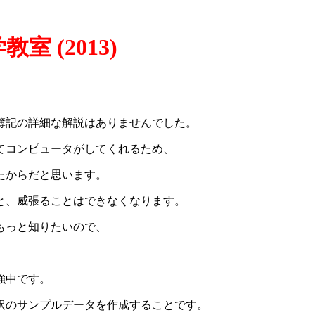
 (2013)
簿記の詳細な解説はありませんでした。
てコンピュータがしてくれるため、
たからだと思います。
と、威張ることはできなくなります。
もっと知りたいので、
。
強中です。
訳のサンプルデータを作成することです。