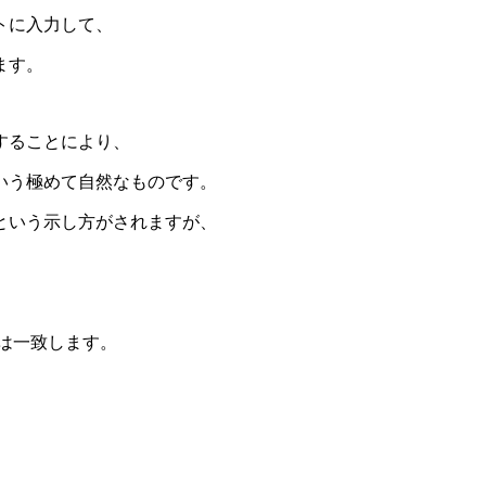
トに入力して、
ます。
することにより、
いう極めて自然なものです。
という示し方がされますが、
は一致します。