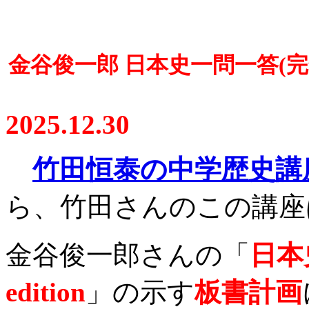
金谷俊一郎 日本史一問一答(完全版
2025.12.30
竹田恒泰の中学歴史講
ら、竹田さんのこの講座
金谷俊一郎さんの「
日本
edition
」の示す
板書計画